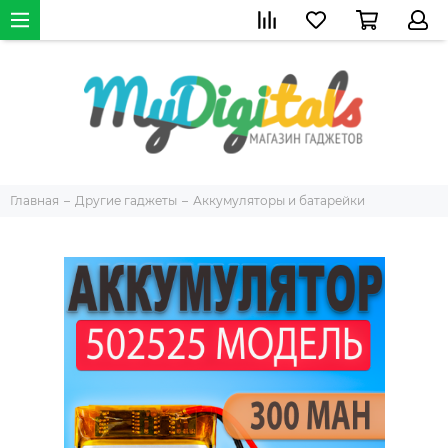
Главная
Другие гаджеты
Аккумуляторы и батарейки