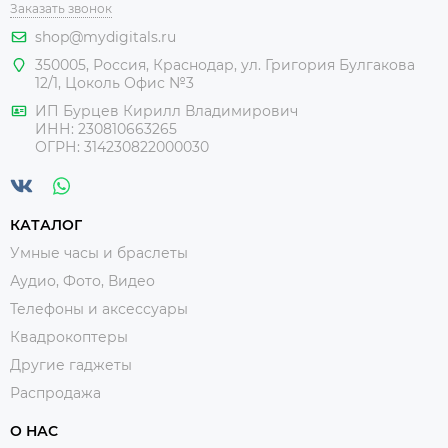
Заказать звонок
shop@mydigitals.ru
350005
,
Россия
, Краснодар,
ул. Григория Булгакова
12/1, Цоколь Офис №3
ИП Бурцев Кирилл Владимирович
ИНН:
230810663265
ОГРН:
314230822000030
КАТАЛОГ
Умные часы и браслеты
Аудио, Фото, Видео
Телефоны и аксессуары
Квадрокоптеры
Другие гаджеты
Распродажа
О НАС