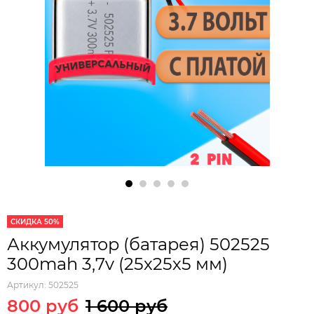
СКИДКА 50%
Аккумулятор (батарея) 502525
300mah 3,7v (25х25х5 мм)
Артикул:
502525
800 руб
1 600 руб