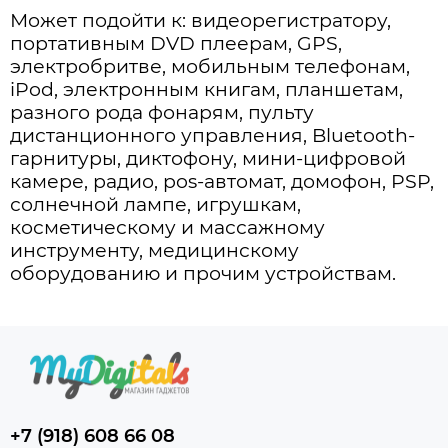
Может подойти к: видеорегистратору,
портативным DVD плеерам, GPS,
электробритве, мобильным телефонам,
iPod, электронным книгам, планшетам,
разного рода фонарям, пульту
дистанционного управления, Bluetooth-
гарнитуры, диктофону, мини-цифровой
камере, радио, pos-автомат, домофон, PSP,
солнечной лампе, игрушкам,
косметическому и массажному
инструменту, медицинскому
оборудованию и прочим устройствам.
+7 (918) 608 66 08