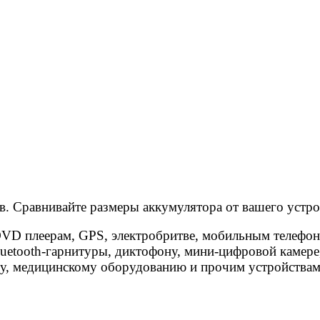
 Сравнивайте размеры аккумулятора от вашего устро
VD плеерам, GPS, электробритве, мобильным телефона
uetooth-гарнитуры, диктофону, мини-цифровой камере,
ту, медицинскому оборудованию и прочим устройства