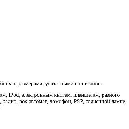
йства с размерами, указанными в описании.
м, iPod, электронным книгам, планшетам, разного
 радио, pos-автомат, домофон, PSP, солнечной лампе,
м.