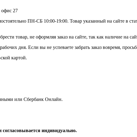
, офис 27
мостоятельно ПН-СБ 10:00-19:00. Товар указанный на сайте в ста
рести товар, не оформляя заказ на сайте, так как наличие на са
абочих дня. Если вы не успеваете забрать заказ вовремя, просьб
ской картой.
личными или Сбербанк Онлайн.
и согласовывается индивидуально.