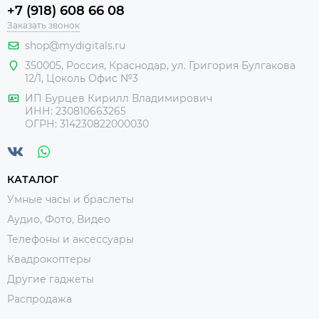
+7 (918) 608 66 08
Заказать звонок
shop@mydigitals.ru
350005
,
Россия
, Краснодар,
ул. Григория Булгакова
12/1, Цоколь Офис №3
ИП Бурцев Кирилл Владимирович
ИНН:
230810663265
ОГРН:
314230822000030
КАТАЛОГ
Умные часы и браслеты
Аудио, Фото, Видео
Телефоны и аксессуары
Квадрокоптеры
Другие гаджеты
Распродажа