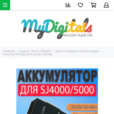
Главная
Аудио, Фото, Видео
Экшн камеры и аксессуары
Аккумуляторы для экшн камер