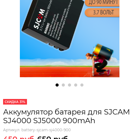
СКИДКА 31%
Аккумулятор батарея для SJCAM
SJ4000 SJ5000 900mAh
Артикул:
battery-sjcam-sj4000-900