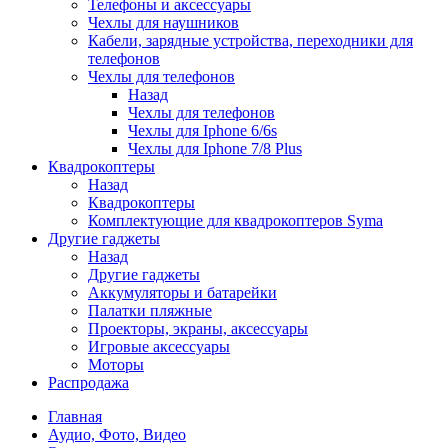
Телефоны и аксессуары
Чехлы для наушников
Кабели, зарядные устройства, переходники для
телефонов
Чехлы для телефонов
Назад
Чехлы для телефонов
Чехлы для Iphone 6/6s
Чехлы для Iphone 7/8 Plus
Квадрокоптеры
Назад
Квадрокоптеры
Комплектующие для квадрокоптеров Syma
Другие гаджеты
Назад
Другие гаджеты
Аккумуляторы и батарейки
Палатки пляжные
Проекторы, экраны, аксессуары
Игровые аксессуары
Моторы
Распродажа
Главная
Аудио, Фото, Видео