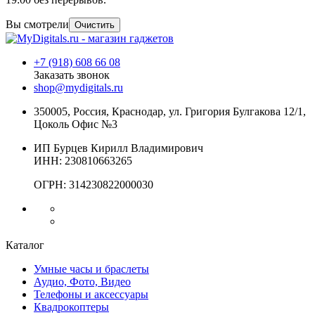
Вы смотрели
Очистить
+7 (918) 608 66 08
Заказать звонок
shop@mydigitals.ru
350005
,
Россия
, Краснодар,
ул. Григория Булгакова 12/1,
Цоколь Офис №3
ИП Бурцев Кирилл Владимирович
ИНН:
230810663265
ОГРН:
314230822000030
Каталог
Умные часы и браслеты
Аудио, Фото, Видео
Телефоны и аксессуары
Квадрокоптеры