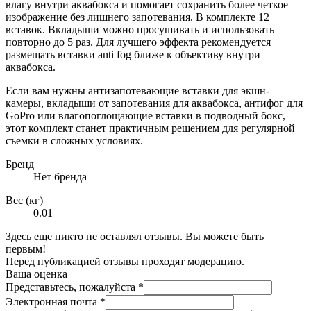
влагу внутри аквабокса и помогает сохранить более четкое
изображение без лишнего запотевания. В комплекте 12
вставок. Вкладыши можно просушивать и использовать
повторно до 5 раз. Для лучшего эффекта рекомендуется
размещать вставки anti fog ближе к объективу внутри
аквабокса.
Если вам нужны антизапотевающие вставки для экшн-
камеры, вкладыши от запотевания для аквабокса, антифог для
GoPro или влагопоглощающие вставки в подводный бокс,
этот комплект станет практичным решением для регулярной
съемки в сложных условиях.
Бренд
Нет бренда
Вес (кг)
0.01
Здесь еще никто не оставлял отзывы. Вы можете быть
первым!
Перед публикацией отзывы проходят модерацию.
Ваша оценка
Представьтесь, пожалуйста
*
Электронная почта
*