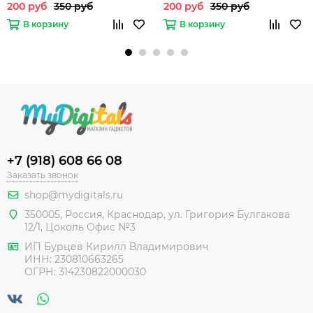
200 руб
350 руб
200 руб
350 руб
В корзину
В корзину
+7 (918) 608 66 08
Заказать звонок
shop@mydigitals.ru
350005
,
Россия
, Краснодар,
ул. Григория Булгакова
12/1, Цоколь Офис №3
ИП Бурцев Кирилл Владимирович
ИНН:
230810663265
ОГРН:
314230822000030