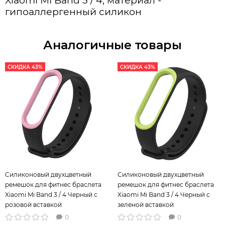
Xiaomi Mi Band 3 / 4, материал -
гипоаллергенный силикон
Аналогичные товары
СКИДКА 43%
СКИДКА 43%
Cиликоновый двухцветный
Cиликоновый двухцветный
ремешок для фитнес браслета
ремешок для фитнес браслета
Xiaomi Mi Band 3 / 4 Черный с
Xiaomi Mi Band 3 / 4 Черный с
розовой вставкой
зеленой вставкой
0
0