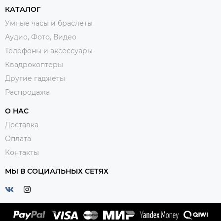
КАТАЛОГ
Умные часы и браслеты
Аудио, Фото, Видео
Телефоны и аксессуары
Квадрокоптеры
Другие гаджеты
Распродажа
О НАС
Доставка
Оплата
Контакты
МЫ В СОЦИАЛЬНЫХ СЕТЯХ