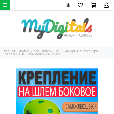
Главная
Аудио, Фото, Видео
Экшн камеры и аксессуары
Крепления на шлем для экшн камер