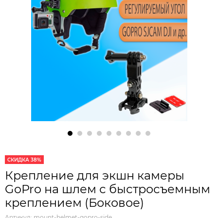
СКИДКА 38%
Крепление для экшн камеры
GoPro на шлем с быстросъемным
креплением (Боковое)
Артикул:
mount-helmet-gopro-side