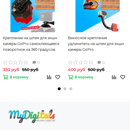
Крепление на шлем для экшн
Выносное крепление
камеры GoPro самоклеющееся
удлинитель на шлем для экшн
поворотное на 360 градусов
камеры GoPro
0
0
350 руб
550 руб
400 руб
500 руб
В корзину
В корзину