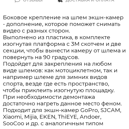
Боковое крепление на шлем экшн-камер
- дополнение, которое поможет снимать
видео с разных сторон.
Выполнено из пластика, в комплекте
изогнутая платформа с 3М скотчем и две
секции, чтобы вынести камеру от шлема и
повернуть на 90 градусов.
Подойдет для закрепления на любом
виде шлемов: как мотоциклетном, так и
например шлеме для зимних видов
спорта, везде где есть пространство,
чтобы приклеить изогнутую площадку.
При необходимости демонтажа
достаточно нагреть данное место феном.
Подходит для экшн-камер GoPro, SJCAM,
Xiaomi, Mijia, EKEN, ThiEYE, Andoer,
SooCoo и др.
с аналогичным типом