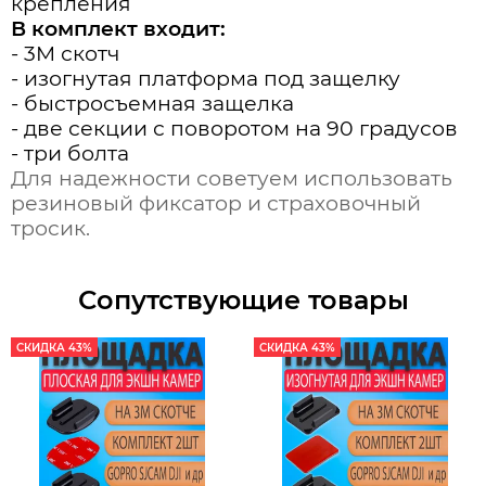
крепления
В комплект входит:
- 3M скотч
- изогнутая платформа под защелку
- быстросъемная защелка
- две секции с поворотом на 90 градусов
- три болта
Для надежности советуем использовать
резиновый фиксатор и страховочный
тросик.
Сопутствующие товары
СКИДКА 43%
СКИДКА 43%