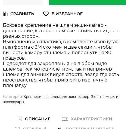
Боковое крепление на шлем экшн-камер -
дополнение, которое поможет снимать видео с
разных сторон.
Выполнено из пластика, в комплекте изогнутая
платформа с 3М скотчем и две секции, чтобы
вынести камеру от шлема и повернуть на 90
градусов.
Подойдет для закрепления на любом виде
шлемов: как мотоциклетном, так и например
шлеме для зимних видов спорта, везде где есть
пространство, чтобы приклеить изогнутую
площадку.
Категории:
Крепления на шлем для экшн камер
,
Экшн камеры и
аксессуары
,
ОПИСАНИЕ
ХАРАКТЕРИСТИКИ
0
ОТЗЫВЫ
ДОСТАВКА И ОПЛАТА