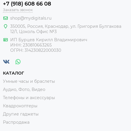
+7 (918) 608 66 08
Заказать звонок
shop@mydigitals.ru
350005
,
Россия
, Краснодар,
ул. Григория Булгакова
12/1, Цоколь Офис №3
ИП Бурцев Кирилл Владимирович
ИНН:
230810663265
ОГРН:
314230822000030
КАТАЛОГ
Умные часы и браслеты
Аудио, Фото, Видео
Телефоны и аксессуары
Квадрокоптеры
Другие гаджеты
Распродажа