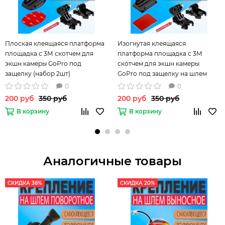
Плоская клеящаяся платформа
Изогнутая клеящаяся
площадка с 3М скотчем для
платформа площадка с 3М
экшн камеры GoPro под
скотчем для экшн камеры
защелку (набор 2шт)
GoPro под защелку на шлем
(набор 2шт)
0
0
200 руб
350 руб
200 руб
350 руб
В корзину
В корзину
Аналогичные товары
СКИДКА 36%
СКИДКА 20%