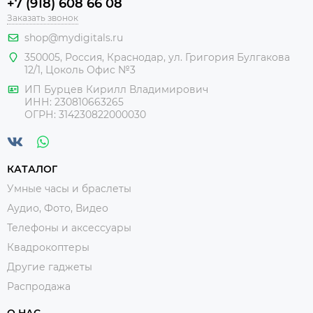
+7 (918) 608 66 08
Заказать звонок
shop@mydigitals.ru
350005
,
Россия
, Краснодар,
ул. Григория Булгакова
12/1, Цоколь Офис №3
ИП Бурцев Кирилл Владимирович
ИНН:
230810663265
ОГРН:
314230822000030
КАТАЛОГ
Умные часы и браслеты
Аудио, Фото, Видео
Телефоны и аксессуары
Квадрокоптеры
Другие гаджеты
Распродажа