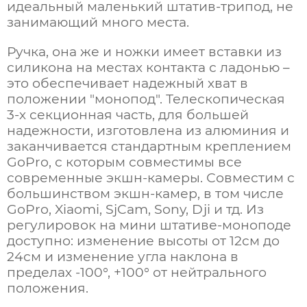
идеальный маленький штатив-трипод, не
занимающий много места.
Ручка, она же и ножки имеет вставки из
силикона на местах контакта с ладонью –
это обеспечивает надежный хват в
положении "монопод". Телескопическая
3-х секционная часть, для большей
надежности, изготовлена из алюминия и
заканчивается стандартным креплением
GoPro, с которым совместимы все
современные экшн-камеры.
Совместим с
большинством экшн-камер, в том числе
GoPro, Xiaomi, SjCam, Sony, Dji и тд.
Из
регулировок на мини штативе-моноподе
доступно: изменение высоты от 12см до
24см и изменение угла наклона в
пределах -100°, +100° от нейтрального
положения.