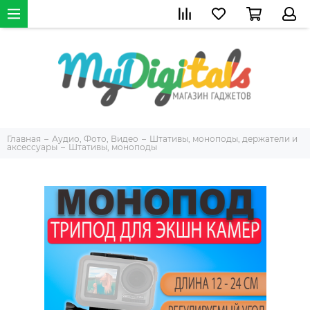
Главная
Аудио, Фото, Видео
Штативы, моноподы, держатели и
аксессуары
Штативы, моноподы