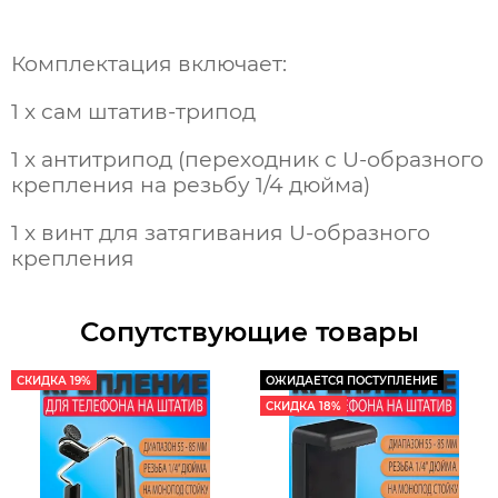
Комплектация включает:
1 x сам штатив-трипод
1 x антитрипод (переходник с U-образного
крепления на резьбу 1/4 дюйма)
1 x винт для затягивания U-образного
крепления
Сопутствующие товары
СКИДКА 19%
ОЖИДАЕТСЯ ПОСТУПЛЕНИЕ
СКИДКА 18%