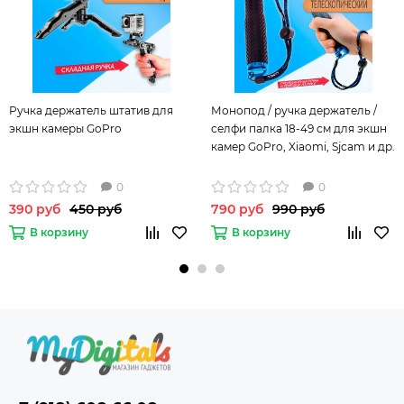
Ручка держатель штатив для
Монопод / ручка держатель /
экшн камеры GoPro
селфи палка 18-49 см для экшн
камер GoPro, Xiaomi, Sjcam и др.
0
0
390 руб
450 руб
790 руб
990 руб
В корзину
В корзину