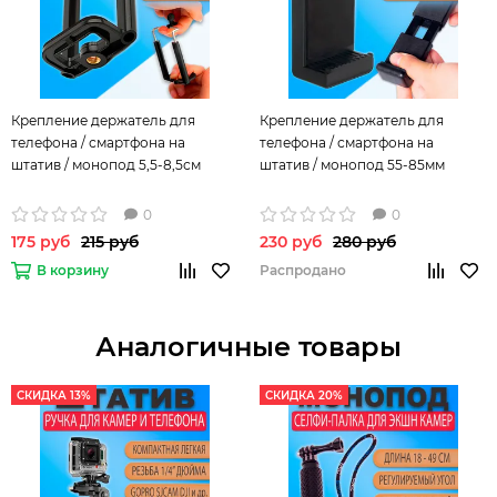
Крепление держатель для
Крепление держатель для
телефона / смартфона на
телефона / смартфона на
штатив / монопод 5,5-8,5см
штатив / монопод 55-85мм
0
0
175 руб
215 руб
230 руб
280 руб
В корзину
Распродано
Аналогичные товары
СКИДКА 13%
СКИДКА 20%