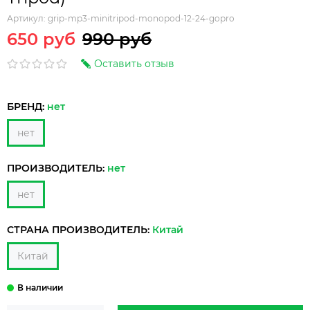
Артикул:
grip-mp3-minitripod-monopod-12-24-gopro
650 руб
990 руб
Оставить отзыв
БРЕНД:
нет
нет
ПРОИЗВОДИТЕЛЬ:
нет
нет
СТРАНА ПРОИЗВОДИТЕЛЬ:
Китай
Китай