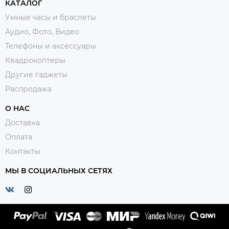
КАТАЛОГ
Умные часы и браслеты
Аудио, Фото, Видео
Телефоны и аксессуары
Квадрокоптеры
Другие гаджеты
Распродажа
О НАС
Доставка
Оплата
Контакты
МЫ В СОЦИАЛЬНЫХ СЕТЯХ