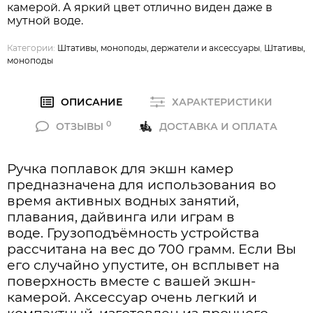
камерой. А яркий цвет отлично виден даже в
мутной воде.
Категории:
Штативы, моноподы, держатели и аксессуары
,
Штативы,
моноподы
ОПИСАНИЕ
ХАРАКТЕРИСТИКИ
0
ОТЗЫВЫ
ДОСТАВКА И ОПЛАТА
Ручка поплавок для экшн камер
предназначена для использования во
время активных водных занятий,
плавания, дайвинга или играм в
воде.
Грузоподъёмность устройства
рассчитана на вес до 700 грамм. Если Вы
его случайно упустите, он всплывет на
поверхность вместе с вашей экшн-
камерой.
Аксессуар очень легкий и