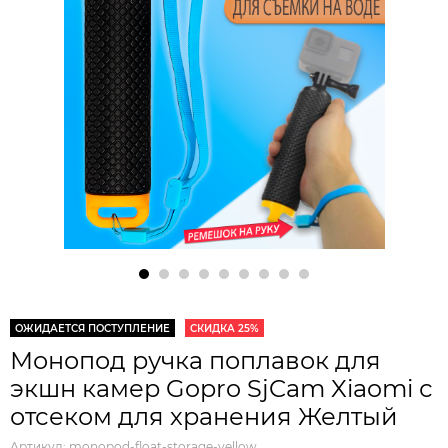
ОЖИДАЕТСЯ ПОСТУПЛЕНИЕ
СКИДКА 25%
Монопод ручка поплавок для
экшн камер Gopro SjCam Xiaomi с
отсеком для хранения Желтый
Артикул:
monopod-float-storage-yellow