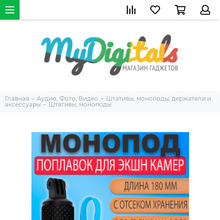
Главная
Аудио, Фото, Видео
Штативы, моноподы, держатели и
аксессуары
Штативы, моноподы