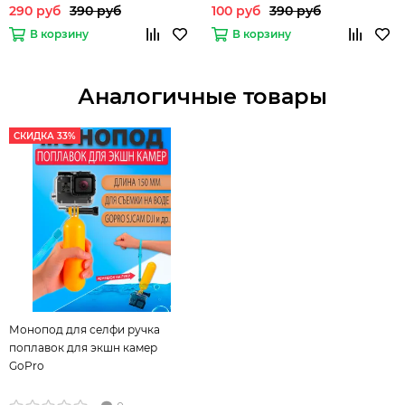
аксессуарами GoPro)
аксессуарами GoPro)
290 руб
390 руб
100 руб
390 руб
В корзину
В корзину
Аналогичные товары
СКИДКА 33%
Монопод для селфи ручка
поплавок для экшн камер
GoPro