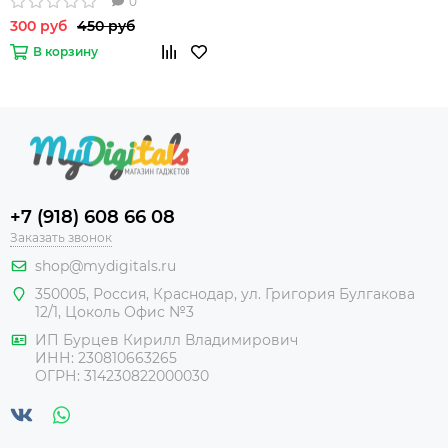
0
300 руб
450 руб
В корзину
+7 (918) 608 66 08
Заказать звонок
shop@mydigitals.ru
350005
,
Россия
, Краснодар,
ул. Григория Булгакова
12/1, Цоколь Офис №3
ИП Бурцев Кирилл Владимирович
ИНН:
230810663265
ОГРН:
314230822000030