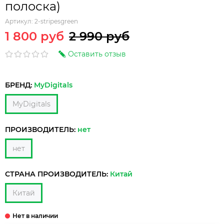
полоска)
Артикул:
2-stripesgreen
1 800 руб
2 990 руб
Оставить отзыв
БРЕНД:
MyDigitals
MyDigitals
ПРОИЗВОДИТЕЛЬ:
нет
нет
СТРАНА ПРОИЗВОДИТЕЛЬ:
Китай
Китай