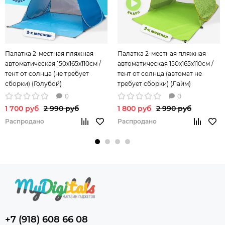
Палатка 2-местная пляжная
Палатка 2-местная пляжная
автоматическая 150х165х110см /
автоматическая 150х165х110см /
тент от солнца (не требует
тент от солнца (автомат не
сборки) (Голубой)
требует сборки) (Лайм)
0
0
1 700 руб
2 990 руб
1 800 руб
2 990 руб
Распродано
Распродано
+7 (918) 608 66 08