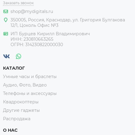
Заказать звонок
shop@mydigitals.ru
350005
,
Россия
, Краснодар,
ул. Григория Булгакова
12/1, Цоколь Офис №3
ИП Бурцев Кирилл Владимирович
ИНН:
230810663265
ОГРН:
314230822000030
КАТАЛОГ
Умные часы и браслеты
Аудио, Фото, Видео
Телефоны и аксессуары
Квадрокоптеры
Другие гаджеты
Распродажа
О НАС