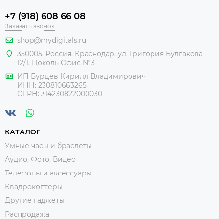
+7 (918) 608 66 08
Заказать звонок
shop@mydigitals.ru
350005
,
Россия
, Краснодар,
ул. Григория Булгакова
12/1, Цоколь Офис №3
ИП Бурцев Кирилл Владимирович
ИНН:
230810663265
ОГРН:
314230822000030
КАТАЛОГ
Умные часы и браслеты
Аудио, Фото, Видео
Телефоны и аксессуары
Квадрокоптеры
Другие гаджеты
Распродажа