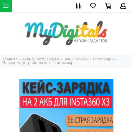
Главная
Аудио, Фото, Видео
Экшн камеры и аксессуары
Зарядные устройства для экшн камер