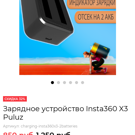
СКИДКА 32%
Зарядное устройство Insta360 X3
Puluz
Артикул:
charging-insta360x3-2batteries