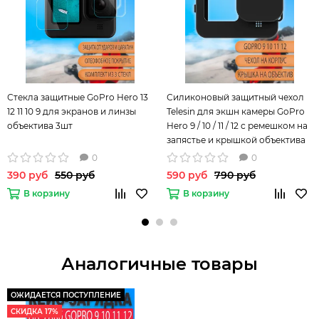
Стекла защитные GoPro Hero 13
Силиконовый защитный чехол
12 11 10 9 для экранов и линзы
Telesin для экшн камеры GoPro
объектива 3шт
Hero 9 / 10 / 11 / 12 с ремешком на
запястье и крышкой объектива
Черный
0
0
390 руб
550 руб
590 руб
790 руб
В корзину
В корзину
Аналогичные товары
ОЖИДАЕТСЯ ПОСТУПЛЕНИЕ
СКИДКА 17%