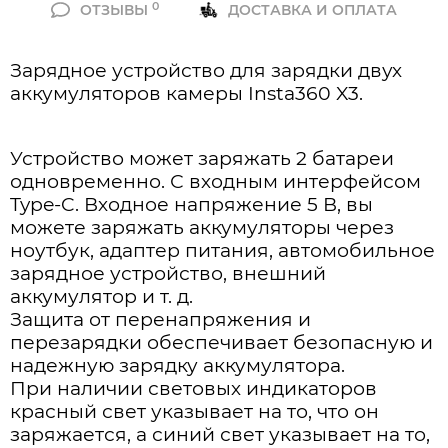
0
ОТЗЫВЫ
ДОСТАВКА И ОПЛАТА
Зарядное устройство для зарядки двух
аккумуляторов камеры Insta360 X3.
Устройство может заряжать 2 батареи
одновременно. С входным интерфейсом
Type-C.
Входное напряжение 5 В, вы
можете заряжать аккумуляторы через
ноутбук, адаптер питания, автомобильное
зарядное устройство, внешний
аккумулятор и т. д.
Защита от перенапряжения и
перезарядки обеспечивает безопасную и
надежную зарядку аккумулятора.
При наличии световых индикаторов
красный свет указывает на то, что он
заряжается, а синий свет указывает на то,