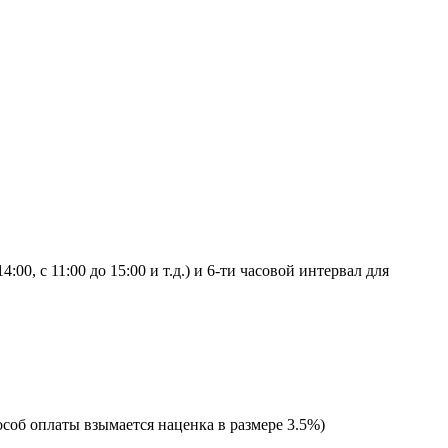
0, с 11:00 до 15:00 и т.д.) и 6-ти часовой интервал для
соб оплаты взымается наценка в размере 3.5%)