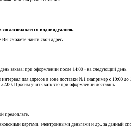
и согласовывается индивидуально.
е Вы сможете найти свой адрес.
 день заказа; при оформлении после 14:00 - на следующий день.
тервал для адресов в зоне доставки №1 (например с 10:00 до 14:0
о 22:00. Просим учитывать это при оформлении доставки.
ой предоплате.
ковскими картами, электронными деньгами и др., за данный спо