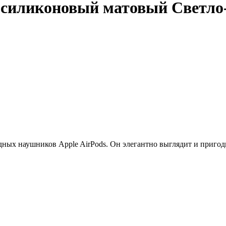
s силиконовый матовый Светло
ных наушников Apple AirPods. Он элегантно выглядит и пригоди