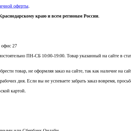
ичной оферты
.
 Краснодарскому краю и всем регионам России
.
, офис 27
мостоятельно ПН-СБ 10:00-19:00. Товар указанный на сайте в ста
рести товар, не оформляя заказ на сайте, так как наличие на са
абочих дня. Если вы не успеваете забрать заказ вовремя, просьб
ской картой.
личными или Сбербанк Онлайн.