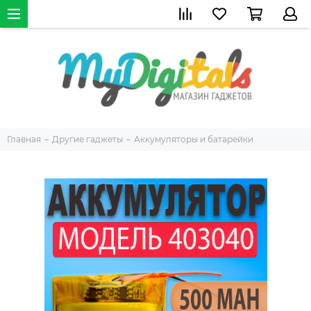
Главная
Другие гаджеты
Аккумуляторы и батарейки