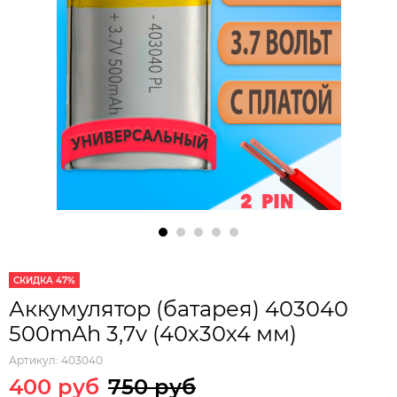
СКИДКА 47%
Аккумулятор (батарея) 403040
500mAh 3,7v (40х30х4 мм)
Артикул:
403040
400 руб
750 руб