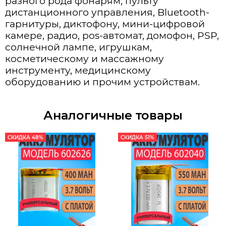
разного рода фонарям, пульту
дистанционного управления, Bluetooth-
гарнитуры, диктофону, мини-цифровой
камере, радио, pos-автомат, домофон, PSP,
солнечной лампе, игрушкам,
косметическому и массажному
инструменту, медицинскому
оборудованию и прочим устройствам.
Аналогичные товары
СКИДКА 48%
СКИДКА 51%