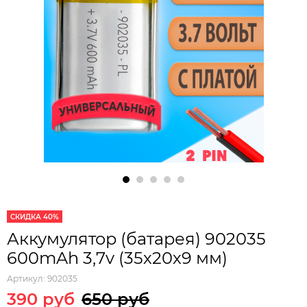
СКИДКА 40%
Аккумулятор (батарея) 902035
600mAh 3,7v (35х20х9 мм)
Артикул:
902035
390 руб
650 руб