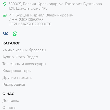
350005
,
Россия
, Краснодар,
ул. Григория Булгакова
12/1, Цоколь Офис №3
ИП Бурцев Кирилл Владимирович
ИНН:
230810663265
ОГРН:
314230822000030
КАТАЛОГ
Умные часы и браслеты
Аудио, Фото, Видео
Телефоны и аксессуары
Квадрокоптеры
Другие гаджеты
Распродажа
О НАС
Доставка
Оплата