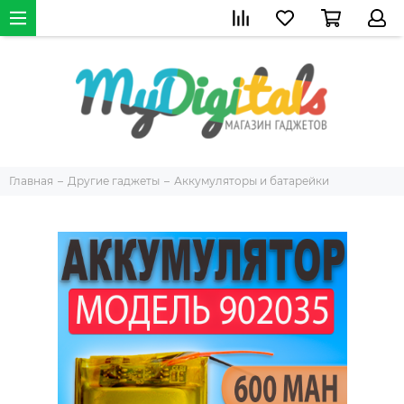
Главная
Другие гаджеты
Аккумуляторы и батарейки