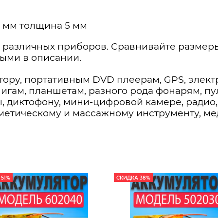
 мм толщина 5 мм
 различных приборов. Сравнивайте размеры
ными в описании.
тору, портативным DVD плеерам, GPS, элек
нигам, планшетам, разного рода фонарям, п
, диктофону, мини-цифровой камере, радио, 
сметическому и массажному инструменту, м
 51%
СКИДКА 38%