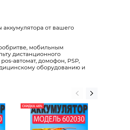
 аккумулятора от вашего
тробритве, мобильным
ульту дистанционного
pos-автомат, домофон, PSP,
едицинскому оборудованию и
СКИДКА 46%
СКИДКА 33%