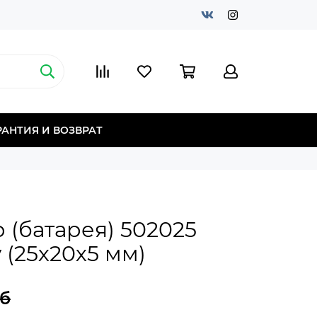
РАНТИЯ И ВОЗВРАТ
 (батарея) 502025
 (25х20х5 мм)
уб