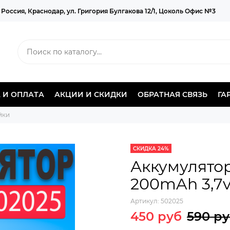
 Россия, Краснодар, ул. Григория Булгакова 12/1, Цоколь Офис №3
 И ОПЛАТА
АКЦИИ И СКИДКИ
ОБРАТНАЯ СВЯЗЬ
ГА
йки
СКИДКА 24%
Аккумулятор
200mAh 3,7v
Артикул:
502025
450 руб
590 р