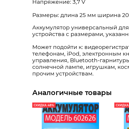
Напряжение: 3,7 V
Размеры: длина 25 мм ширина 20
Аккумулятор универсальный для
устройства с размерами, указан
Может подойти к: видеорегистра
телефонам, iPod, электронным к
управления, Bluetooth-гарнитуры
солнечной лампе, игрушкам, ко
прочим устройствам.
Аналогичные товары
СКИДКА 48%
СКИДКА