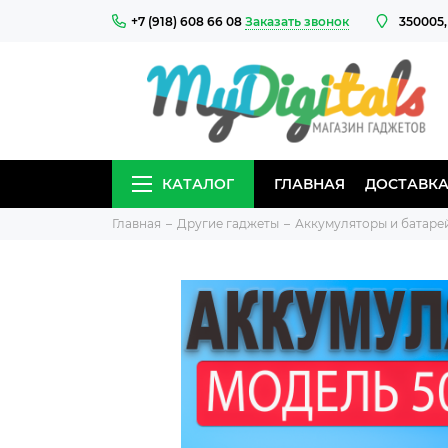
+7 (918) 608 66 08
Заказать звонок
350005,
КАТАЛОГ
ГЛАВНАЯ
ДОСТАВКА
Главная
Другие гаджеты
Аккумуляторы и батаре