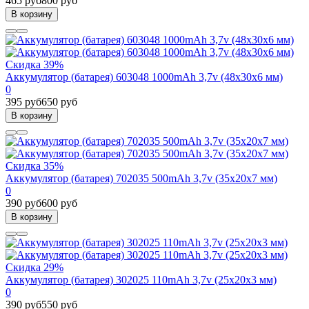
465 руб
800 руб
В корзину
Скидка 39%
Аккумулятор (батарея) 603048 1000mAh 3,7v (48х30х6 мм)
0
395 руб
650 руб
В корзину
Скидка 35%
Аккумулятор (батарея) 702035 500mAh 3,7v (35х20х7 мм)
0
390 руб
600 руб
В корзину
Скидка 29%
Аккумулятор (батарея) 302025 110mAh 3,7v (25х20х3 мм)
0
390 руб
550 руб