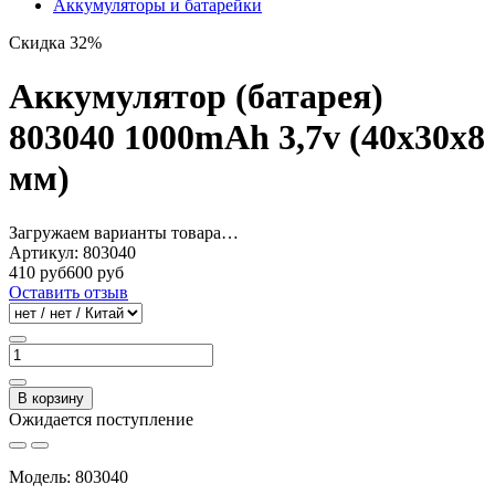
Аккумуляторы и батарейки
Скидка 32%
Аккумулятор (батарея)
803040 1000mAh 3,7v (40х30х8
мм)
Загружаем варианты товара…
Артикул:
803040
410 руб
600 руб
Оставить отзыв
В корзину
Ожидается поступление
Модель: 803040