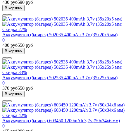
430 руб
590 руб
В корзину
Скидка 27%
Аккумулятор (батарея) 502035 400mAh 3,7v (35х20х5 мм)
0
400 руб
550 руб
В корзину
Скидка 33%
Аккумулятор (батарея) 502535 400mAh 3,7v (35х25х5 мм)
0
370 руб
550 руб
В корзину
Скидка 42%
Аккумулятор (батарея) 603450 1200mAh 3,7v (50х34х6 мм)
0