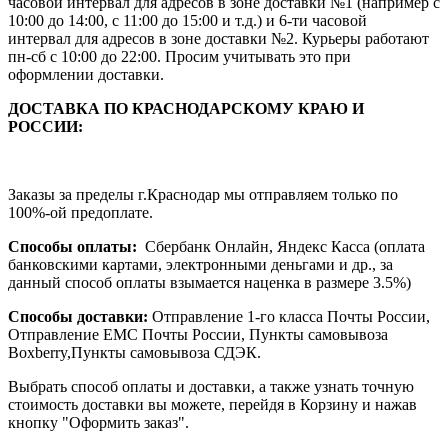
часовой интервал для адресов в зоне доставки №1 (например с
10:00 до 14:00, с 11:00 до 15:00 и т.д.) и 6-ти часовой
интервал для адресов в зоне доставки №2. Курьеры работают
пн-сб с 10:00 до 22:00. Просим учитывать это при
оформлении доставки.
ДОСТАВКА ПО КРАСНОДАРСКОМУ КРАЮ И
РОССИИ:
Заказы за пределы г.Краснодар мы отправляем только по
100%-ой предоплате.
Способы оплаты:
Сбербанк Онлайн, Яндекс Касса (оплата
банковскими картами, электронными деньгами и др., за
данный способ оплаты взымается наценка в размере 3.5%)
Способы доставки:
Отправление 1-го класса Почты России,
Отправление ЕМС Почты России, Пункты самовывоза
Boxberry,Пункты самовывоза СДЭК.
Выбрать способ оплаты и доставки, а также узнать точную
стоимость доставки вы можете, перейдя в Корзину и нажав
кнопку "Оформить заказ".