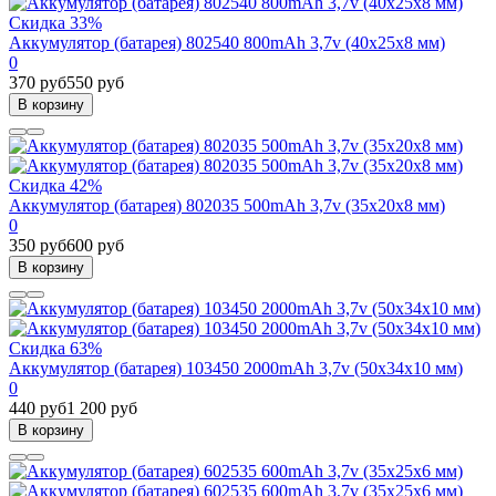
Скидка 33%
Аккумулятор (батарея) 802540 800mAh 3,7v (40х25х8 мм)
0
370 руб
550 руб
В корзину
Скидка 42%
Аккумулятор (батарея) 802035 500mAh 3,7v (35х20х8 мм)
0
350 руб
600 руб
В корзину
Скидка 63%
Аккумулятор (батарея) 103450 2000mAh 3,7v (50х34х10 мм)
0
440 руб
1 200 руб
В корзину