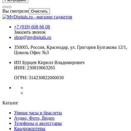
Вы смотрели
Очистить
+7 (918) 608 66 08
Заказать звонок
shop@mydigitals.ru
350005
,
Россия
, Краснодар,
ул. Григория Булгакова 12/1,
Цоколь Офис №3
ИП Бурцев Кирилл Владимирович
ИНН:
230810663265
ОГРН:
314230822000030
Каталог
Умные часы и браслеты
Аудио, Фото, Видео
Телефоны и аксессуары
Квадрокоптеры