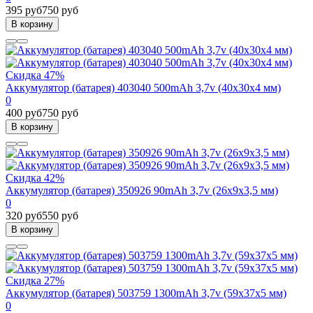
395 руб
750 руб
В корзину
Скидка 47%
Аккумулятор (батарея) 403040 500mAh 3,7v (40х30х4 мм)
0
400 руб
750 руб
В корзину
Скидка 42%
Аккумулятор (батарея) 350926 90mAh 3,7v (26х9х3,5 мм)
0
320 руб
550 руб
В корзину
Скидка 27%
Аккумулятор (батарея) 503759 1300mAh 3,7v (59х37х5 мм)
0