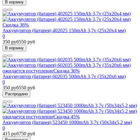
В корзину
Скидка 36%
Аккумулятор (батарея) 402025 150mAh 3,7v (25х20х4 мм)
0
350 руб
550 руб
В корзину
ожидается поступление
Скидка 36%
Аккумулятор (батарея) 602035 500mAh 3,7v (35х20х6 мм)
0
350 руб
550 руб
Распродано
ожидается поступление
Скидка 45%
Аккумулятор (батарея) 523450 1000mAh 3,7v (50х34х5,2 мм)
0
415 руб
750 руб
Распродано