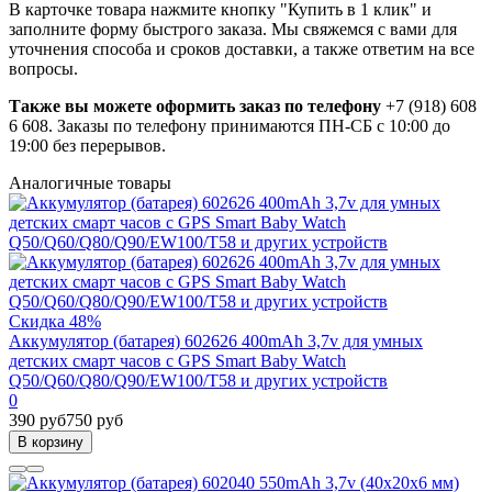
В карточке товара нажмите кнопку "Купить в 1 клик" и
заполните форму быстрого заказа. Мы свяжемся с вами для
уточнения способа и сроков доставки, а также ответим на все
вопросы.
Также вы можете оформить заказ по телефону
+7 (918) 608
6 608. Заказы по телефону принимаются ПН-СБ с 10:00 до
19:00 без перерывов.
Аналогичные товары
Скидка 48%
Аккумулятор (батарея) 602626 400mAh 3,7v для умных
детских смарт часов с GPS Smart Baby Watch
Q50/Q60/Q80/Q90/EW100/T58 и других устройств
0
390 руб
750 руб
В корзину