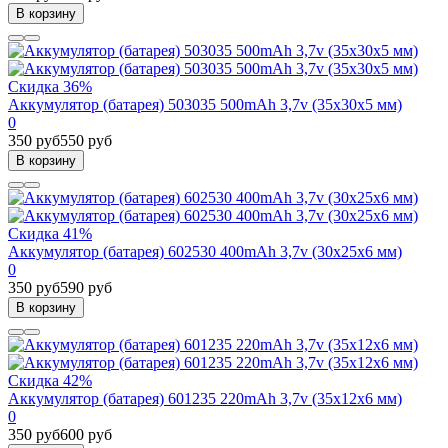
В корзину
Скидка 36%
Аккумулятор (батарея) 503035 500mAh 3,7v (35х30х5 мм)
0
350 руб
550 руб
В корзину
Скидка 41%
Аккумулятор (батарея) 602530 400mAh 3,7v (30х25х6 мм)
0
350 руб
590 руб
В корзину
Скидка 42%
Аккумулятор (батарея) 601235 220mAh 3,7v (35х12х6 мм)
0
350 руб
600 руб