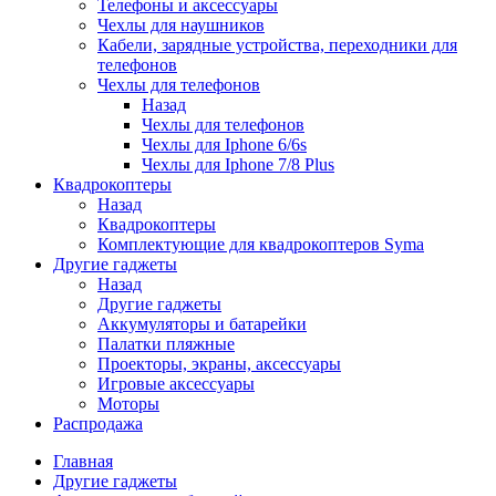
Телефоны и аксессуары
Чехлы для наушников
Кабели, зарядные устройства, переходники для
телефонов
Чехлы для телефонов
Назад
Чехлы для телефонов
Чехлы для Iphone 6/6s
Чехлы для Iphone 7/8 Plus
Квадрокоптеры
Назад
Квадрокоптеры
Комплектующие для квадрокоптеров Syma
Другие гаджеты
Назад
Другие гаджеты
Аккумуляторы и батарейки
Палатки пляжные
Проекторы, экраны, аксессуары
Игровые аксессуары
Моторы
Распродажа
Главная
Другие гаджеты