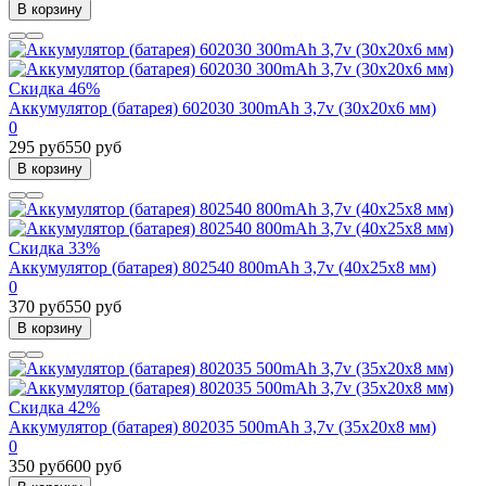
В корзину
Скидка 46%
Аккумулятор (батарея) 602030 300mAh 3,7v (30х20х6 мм)
0
295 руб
550 руб
В корзину
Скидка 33%
Аккумулятор (батарея) 802540 800mAh 3,7v (40х25х8 мм)
0
370 руб
550 руб
В корзину
Скидка 42%
Аккумулятор (батарея) 802035 500mAh 3,7v (35х20х8 мм)
0
350 руб
600 руб