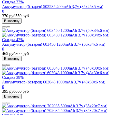
Скидка 33%
Аккумулятор (батарея) 502535 400mAh 3,7v (35х25х5 мм)
0
370 руб
550 руб
В корзину
Скидка 42%
Аккумулятор (батарея) 603450 1200mAh 3,7v (50х34х6 мм)
0
465 руб
800 руб
В корзину
Скидка 39%
Аккумулятор (батарея) 603048 1000mAh 3,7v (48х30х6 мм)
0
395 руб
650 руб
В корзину