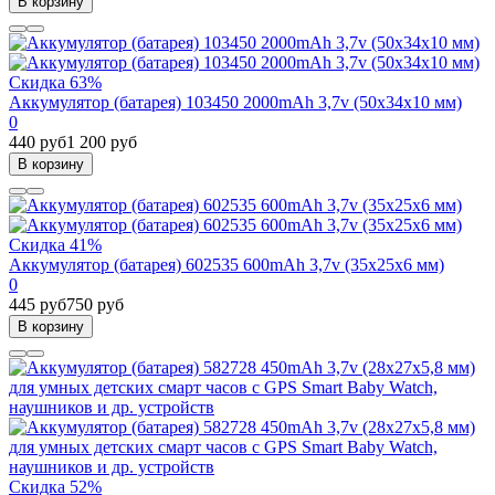
В корзину
Скидка 63%
Аккумулятор (батарея) 103450 2000mAh 3,7v (50х34х10 мм)
0
440 руб
1 200 руб
В корзину
Скидка 41%
Аккумулятор (батарея) 602535 600mAh 3,7v (35х25х6 мм)
0
445 руб
750 руб
В корзину
Скидка 52%