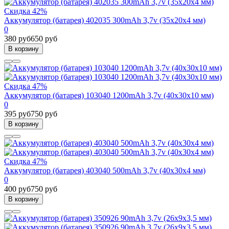
Скидка 42%
Аккумулятор (батарея) 402035 300mAh 3,7v (35х20х4 мм)
0
380 руб
650 руб
В корзину
Скидка 47%
Аккумулятор (батарея) 103040 1200mAh 3,7v (40х30х10 мм)
0
395 руб
750 руб
В корзину
Скидка 47%
Аккумулятор (батарея) 403040 500mAh 3,7v (40х30х4 мм)
0
400 руб
750 руб
В корзину