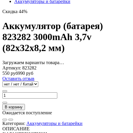
Аккумуляторы и батарейки
Скидка 44%
Аккумулятор (батарея)
823282 3000mAh 3,7v
(82х32х8,2 мм)
Загружаем варианты товара…
Артикул:
823282
550 руб
990 руб
Оставить отзыв
В корзину
Ожидается поступление
Категории:
Аккумуляторы и батарейки
ОПИСАНИЕ