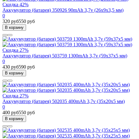
Скидка 42%
Аккумулятор (батарея) 350926 90mAh 3,7v (26х9х3,5 мм)
0
320 руб
550 руб
В корзину
Скидка 27%
Аккумулятор (батарея) 503759 1300mAh 3,7v (59х37х5 мм)
0
430 руб
590 руб
В корзину
Скидка 27%
Аккумулятор (батарея) 502035 400mAh 3,7v (35х20х5 мм)
0
400 руб
550 руб
В корзину