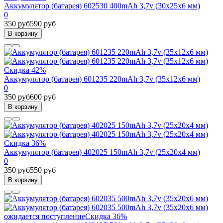
Аккумулятор (батарея) 602530 400mAh 3,7v (30х25х6 мм)
0
350 руб
590 руб
В корзину
Скидка 42%
Аккумулятор (батарея) 601235 220mAh 3,7v (35х12х6 мм)
0
350 руб
600 руб
В корзину
Скидка 36%
Аккумулятор (батарея) 402025 150mAh 3,7v (25х20х4 мм)
0
350 руб
550 руб
В корзину
ожидается поступление
Скидка 36%