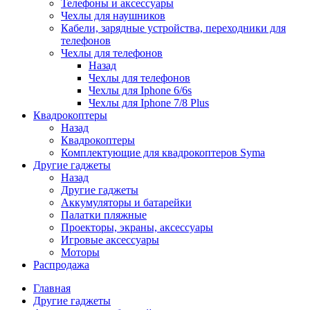
Телефоны и аксессуары
Чехлы для наушников
Кабели, зарядные устройства, переходники для
телефонов
Чехлы для телефонов
Назад
Чехлы для телефонов
Чехлы для Iphone 6/6s
Чехлы для Iphone 7/8 Plus
Квадрокоптеры
Назад
Квадрокоптеры
Комплектующие для квадрокоптеров Syma
Другие гаджеты
Назад
Другие гаджеты
Аккумуляторы и батарейки
Палатки пляжные
Проекторы, экраны, аксессуары
Игровые аксессуары
Моторы
Распродажа
Главная
Другие гаджеты