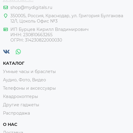
shop@mydigitals.ru
350005
,
Россия
, Краснодар,
ул. Григория Булгакова
12/1, Цоколь Офис №3
ИП Бурцев Кирилл Владимирович
ИНН:
230810663265
ОГРН:
314230822000030
КАТАЛОГ
Умные часы и браслеты
Аудио, Фото, Видео
Телефоны и аксессуары
Квадрокоптеры
Другие гаджеты
Распродажа
О НАС
Доставка