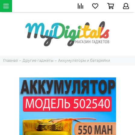
Главная
Другие гаджеты
Аккумуляторы и батарейки