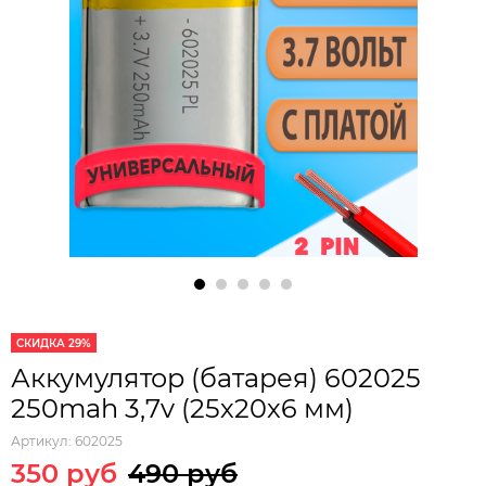
СКИДКА 29%
Аккумулятор (батарея) 602025
250mah 3,7v (25х20х6 мм)
Артикул:
602025
350 руб
490 руб