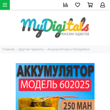
Главная
Другие гаджеты
Аккумуляторы и батарейки